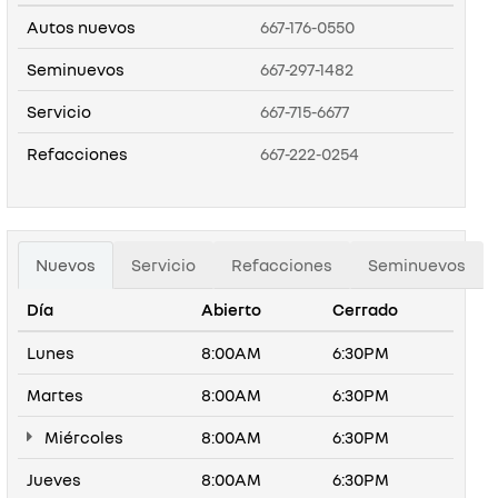
Autos nuevos
667-176-0550
Seminuevos
667-297-1482
Servicio
667-715-6677
Refacciones
667-222-0254
Nuevos
Servicio
Refacciones
Seminuevos
Día
Abierto
Cerrado
Lunes
8:00AM
6:30PM
Martes
8:00AM
6:30PM
Miércoles
8:00AM
6:30PM
Jueves
8:00AM
6:30PM