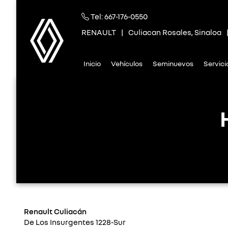
Tel:
667-176-0550
RENAULT
|
Culiacan Rosales, Sinaloa
Inicio
Vehículos
Seminuevos
Servic
Renault Culiacán
De Los Insurgentes 1228-Sur