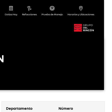
Cotiza Hoy
Refacciones
Prueba de Manejo
Horarios y Ubicaciones
N
Departamento
Número