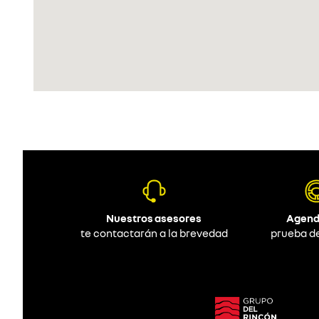
Nuestros asesores
Agend
te contactarán a la brevedad
prueba d