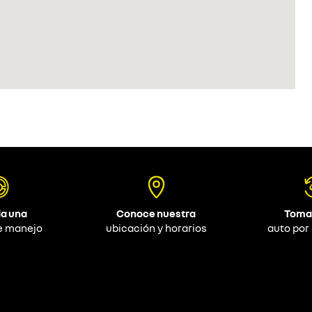
a una
Conoce nuestra
Toma
e manejo
ubicación y horarios
auto por