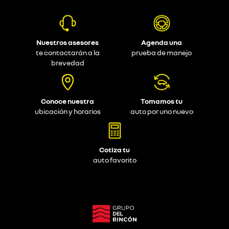
Nuestros asesores
Agenda una
te contactarán a la
prueba de manejo
brevedad
Conoce nuestra
Tomamos tu
ubicación y horarios
auto por uno nuevo
Cotiza tu
auto favorito