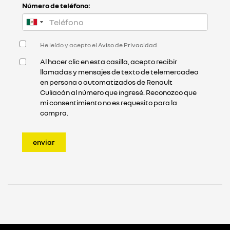
Número de teléfono:
He leído y acepto el
Aviso de Privacidad
Al hacer clic en esta casilla, acepto recibir
llamadas y mensajes de texto de telemercadeo
en persona o automatizados de Renault
Culiacán al número que ingresé. Reconozco que
mi consentimiento no es requesito para la
compra.
enviar