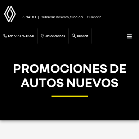
RENAULT
|
Culiacan Rosales, Sinaloa
|
Culiacán
Tel:
667-176-0550
Ubicaciones
Buscar
PROMOCIONES DE
AUTOS NUEVOS