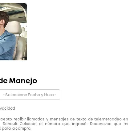
de Manejo
ivacidad
, acepto recibir llamadas y mensajes de texto de telemercadeo en
 Renault Culiacán al número que ingresé. Reconozco que mi
 para la compra.