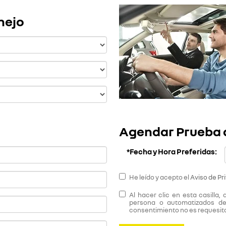
nejo
Agendar Prueba 
*Fecha y Hora Preferidas:
He leído y acepto el
Aviso de Pr
Al hacer clic en esta casilla
persona o automatizados de
consentimiento no es requesito