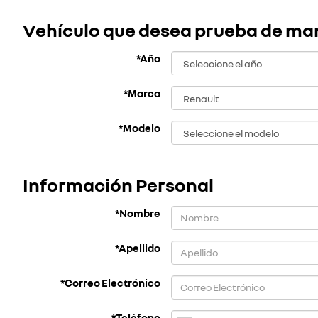
Vehículo que desea prueba de ma
*Año
*Marca
*Modelo
Información Personal
*Nombre
*Apellido
*Correo Electrónico
*Teléfono