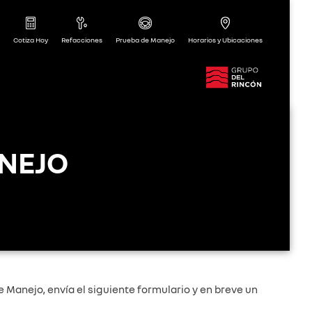
Cotiza Hoy
Refacciones
Prueba de Manejo
Horarios y Ubicaciones
NEJO
Manejo, envía el siguiente formulario y en breve un