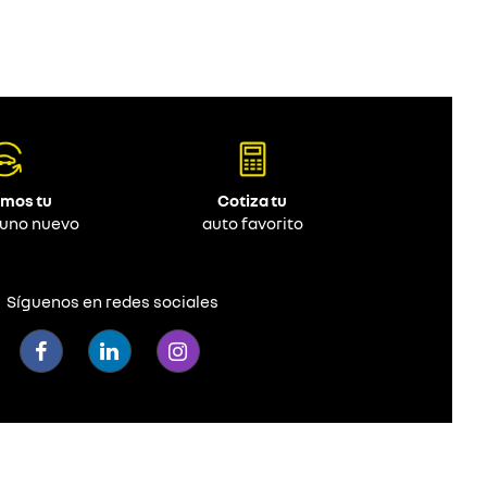
mos tu
Cotiza tu
 uno nuevo
auto favorito
Síguenos en redes sociales