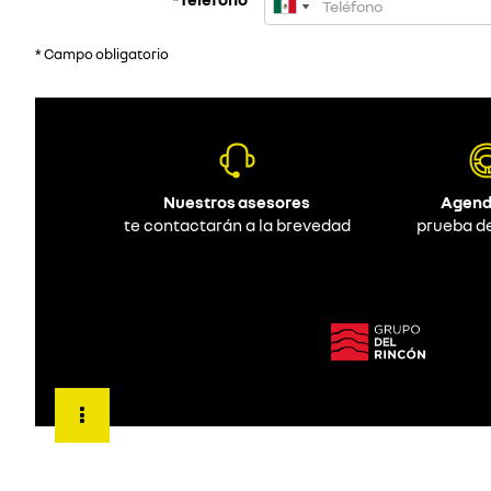
* Campo obligatorio
Nuestros asesores
Agend
te contactarán a la brevedad
prueba d