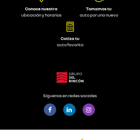
Conoce nuestra
Tomamos tu
ubicación y horarios
auto por uno nuevo
Cotiza tu
auto favorito
Síguenos en redes sociales