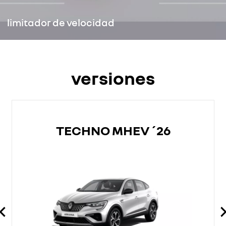
limitador de velocidad
versiones
TECHNO MHEV´26