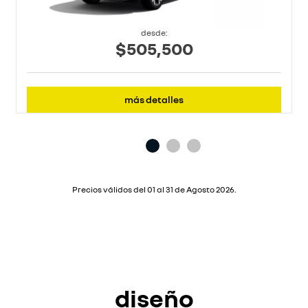
desde:
$505,500
más detalles
Precios válidos del 01 al 31 de Agosto 2026.
diseño