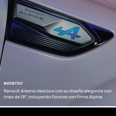
exterior
Renault Arkana destaca con su diseño elegante con
rines de 18”, incluyendo flancos con firma Alpine.