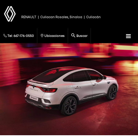
RENAULT
|
Culiacan Rosales, Sinaloa
|
Culiacán
Tel:
667-176-0550
Ubicaciones
Buscar