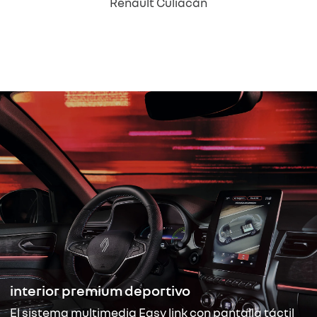
Renault Culiacán
interior premium deportivo
El sistema multimedia Easy link con pantalla táctil