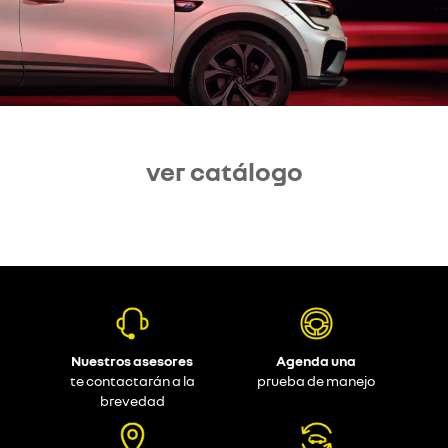
ver catálogo
Nuestros asesores
Agenda una
te contactarán a la
prueba de manejo
brevedad