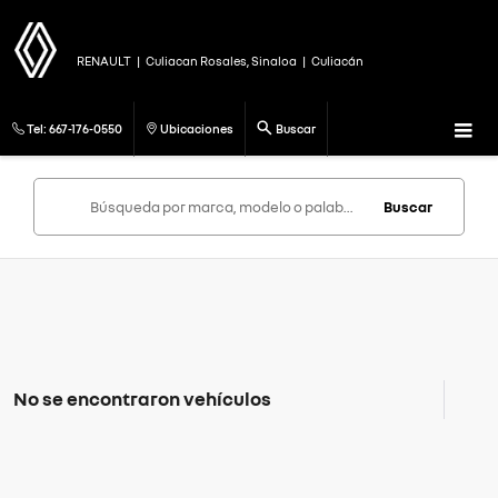
RENAULT
|
Culiacan Rosales, Sinaloa
|
Culiacán
Tel:
667-176-0550
Ubicaciones
Buscar
Buscar
No se encontraron vehículos