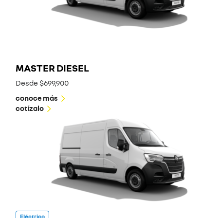
MASTER DIESEL
Desde $699,900
conoce más
cotízalo
Eléctrico