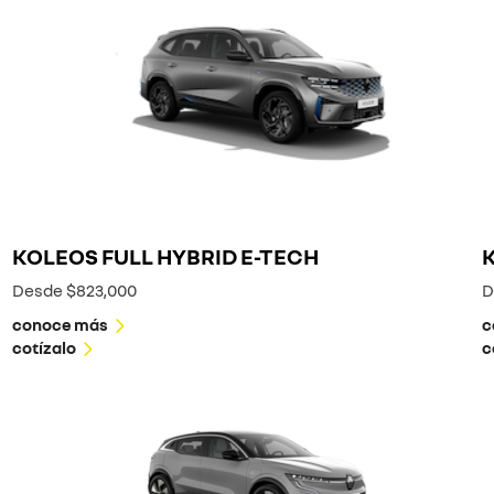
KOLEOS FULL HYBRID E-TECH
Desde $823,000
D
conoce más
c
cotízalo
c