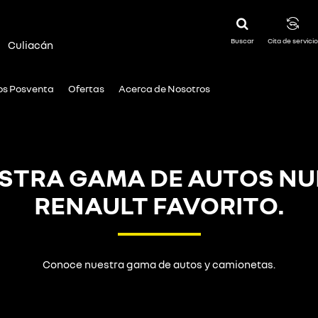
Buscar
Cita de servicio
|
Culiacán
ios Posventa
Ofertas
Acerca de Nosotros
TRA GAMA DE AUTOS NU
RENAULT FAVORITO.
Conoce nuestra gama de autos y camionetas.