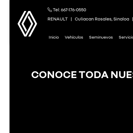
Tel:
667-176-0550
RENAULT
|
Culiacan Rosales, Sinaloa
Inicio
Vehículos
Seminuevos
Servic
CONOCE TODA NUES