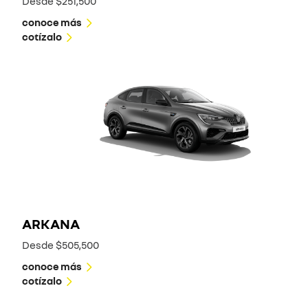
Desde $251,500
conoce más
cotízalo
ARKANA
Desde $505,500
conoce más
cotízalo