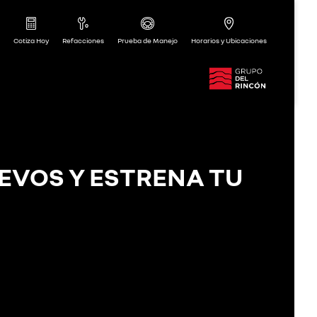
Cotiza Hoy
Refacciones
Prueba de Manejo
Horarios y Ubicaciones
EVOS Y ESTRENA TU